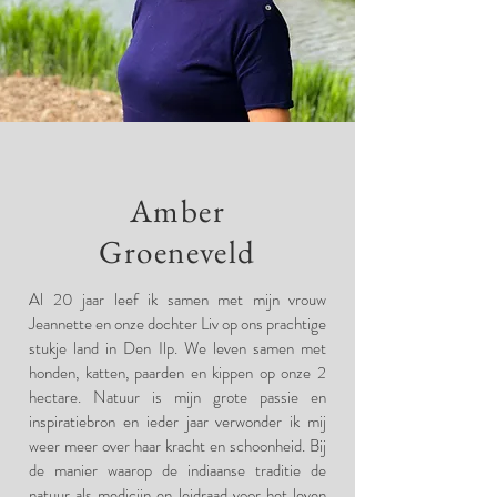
Amber
Groeneveld
Al 20 jaar leef ik samen met mijn vrouw
Jeannette en onze dochter Liv op ons prachtige
stukje land in Den Ilp. We leven samen met
honden, katten, paarden en kippen op onze 2
hectare. Natuur is mijn grote passie en
inspiratiebron en ieder jaar verwonder ik mij
weer meer over haar kracht en schoonheid. Bij
de manier waarop de indiaanse traditie de
natuur als medicijn en leidraad voor het leven