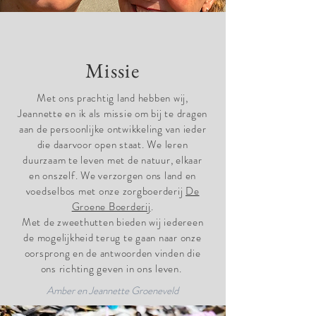
Missie
Met ons prachtig land hebben wij,
Jeannette en ik als missie om bij te dragen
aan de persoonlijke ontwikkeling van ieder
die daarvoor open staat. We leren
duurzaam te leven met de natuur, elkaar
en onszelf. We verzorgen ons land en
voedselbos met onze zorgboerderij
De
Groene Boerderij
.
Met de zweethutten bieden wij iedereen
de mogelijkheid terug te gaan naar onze
oorsprong en de antwoorden vinden die
ons richting geven in ons leven.
Amber en Jeannette Groeneveld