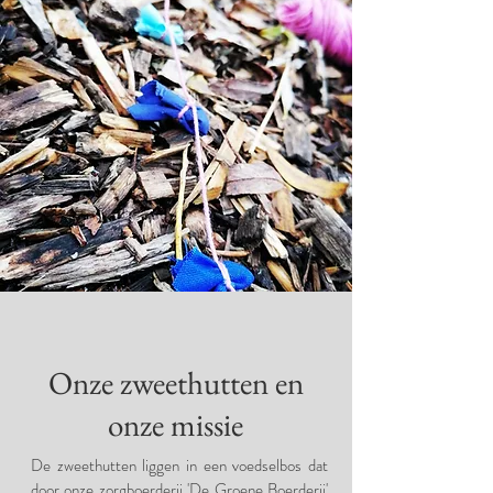
Onze zweethutten en
onze missie
De zweethutten liggen in een voedselbos dat
door onze zorgboerderij '
De Groene Boerderij
'